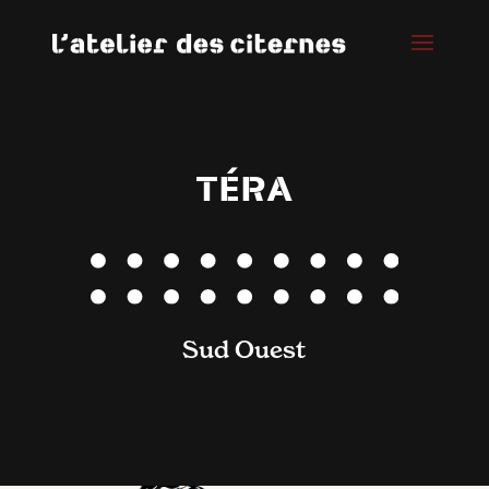
TÉRA
Sud Ouest