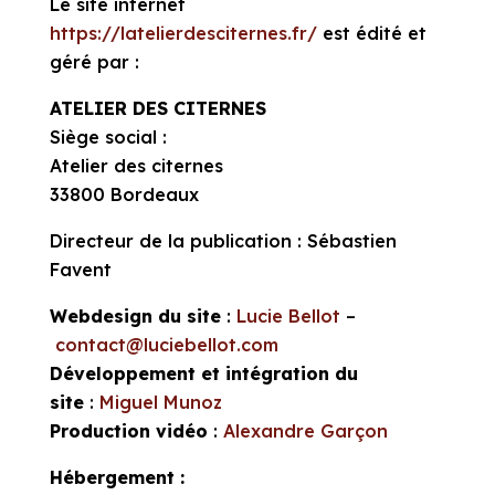
Le site internet
https://latelierdesciternes.fr/
est édité et
géré par :
ATELIER DES CITERNES
Siège social :
Atelier des citernes
33800 Bordeaux
Directeur de la publication : Sébastien
Favent
Webdesign du site
:
Lucie Bellot
–
contact@luciebellot.com
Développement et intégration du
site
:
Miguel Munoz
Production vidéo
:
Alexandre Garçon
Hébergement :