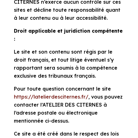
CITERNES n’exerce aucun contrôle sur ces
sites et décline toute responsabilité quant
à leur contenu ou à leur accessibilité.
Droit applicable et juridiction compétente
:
Le site et son contenu sont régis par le
droit français, et tout litige éventuel s’y
rapportant sera soumis à la compétence
exclusive des tribunaux français.
Pour toute question concernant le site
https://latelierdesciternes.fr/
, vous pouvez
contacter l’ATELIER DES CITERNES à
l’adresse postale ou électronique
mentionnée ci-dessus.
Ce site a été créé dans le respect des lois